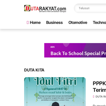
Home
Business
Otomotive
Techno
DUTA KITA
PPPK
Teri
DUTA R