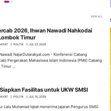
VIEW ALL
ercab 2026, Ihwan Nawadi Nahkodai
 Lombok Timur
AKYAT
POLITIK
JUL 27, 2026
Nawadi NajarDutarakyat.com - Konferensi Cabang
cab) Pergerakan Mahasiswa Islam Indonesia (PMII) Cabang
Timur ...
 Siapkan Fasilitas untuk UKW SMSI
AKYAT
POLITIK
JUL 15, 2026
r Lalu Muhamad Iqbal menerima jajaran Pengurus SMSI