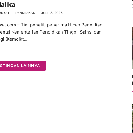
alika
AKYAT
PENDIDIKAN
JULI 18, 2026
yat.com – Tim peneliti penerima Hibah Penelitian
ntal Kementerian Pendidikan Tinggi, Sains, dan
gi (Kemdikt…
STINGAN LAINNYA