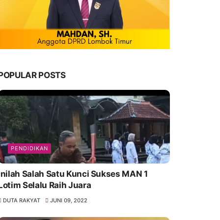
POPULAR POSTS
PENDIDIKAN
Inilah Salah Satu Kunci Sukses MAN 1
Lotim Selalu Raih Juara
DUTA RAKYAT
JUNI 09, 2022