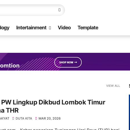
logy
Intertainment
Video
Template
VIEW ALL
 PW Lingkup Dikbud Lombok Timur
ma THR
AKYAT
DUTA KITA
MAR 20, 2026