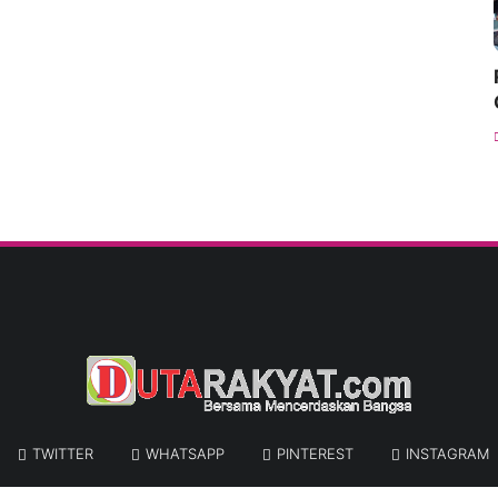
TWITTER
WHATSAPP
PINTEREST
INSTAGRAM