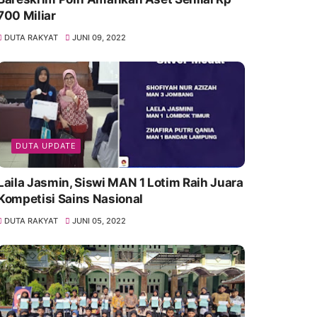
700 Miliar
DUTA RAKYAT
JUNI 09, 2022
DUTA UPDATE
Laila Jasmin, Siswi MAN 1 Lotim Raih Juara
Kompetisi Sains Nasional
DUTA RAKYAT
JUNI 05, 2022