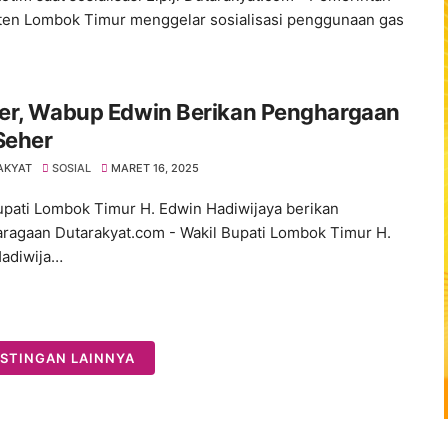
en Lombok Timur menggelar sosialisasi penggunaan gas
er, Wabup Edwin Berikan Penghargaan
Seher
AKYAT
SOSIAL
MARET 16, 2025
upati Lombok Timur H. Edwin Hadiwijaya berikan
ragaan Dutarakyat.com - Wakil Bupati Lombok Timur H.
adiwija…
STINGAN LAINNYA