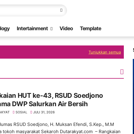
logy
Intertainment
Video
Template
Tunjukkan semua
kaian HUT ke-43, RSUD Soedjono
ama DWP Salurkan Air Bersih
AKYAT
SOSIAL
JULI 31, 2026
umas RSUD Soedjono, H. Muksan Efendi, S.Kep., M.M
 tokoh masyarakat Sekaroh Dutarakyat.com – Rangkaian