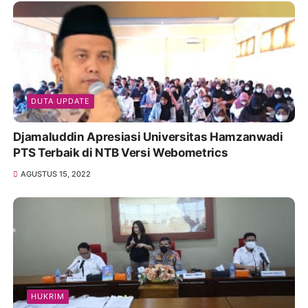
DUTA UPDATE
Djamaluddin Apresiasi Universitas Hamzanwadi
PTS Terbaik di NTB Versi Webometrics
AGUSTUS 15, 2022
HUKRIM