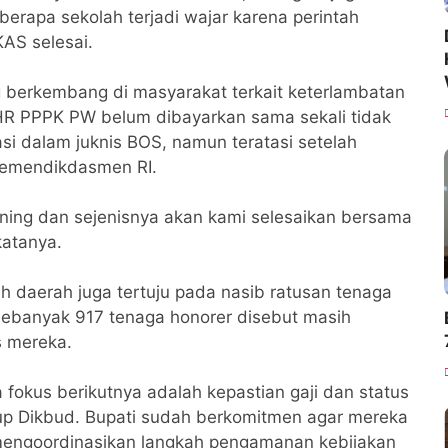
erapa sekolah terjadi wajar karena perintah
AS selesai.
 berkembang di masyarakat terkait keterlambatan
R PPPK PW belum dibayarkan sama sekali tidak
si dalam juknis BOS, namun teratasi setelah
 Kemendikdasmen RI.
ening dan sejenisnya akan kami selesaikan bersama
katanya.
ah daerah juga tertuju pada nasib ratusan tenaga
Sebanyak 917 tenaga honorer disebut masih
s mereka.
okus berikutnya adalah kepastian gaji dan status
kup Dikbud. Bupati sudah berkomitmen agar mereka
mengoordinasikan langkah pengamanan kebijakan