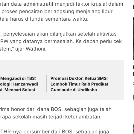
tan data administratif menjadi faktor krusial dalam
, proses pencairan berlangsung menjelang libur
ala harus ditunda sementara waktu.
penyelesaian akan dilanjutkan setelah aktivitas
PK PW yang datanya bermasalah. Ke depan perlu cek
stem,” ujar Wathoni.
 Mengabdi di TBS:
Promosi Doktor, Ketua SMSI
ologi Hamzanwadi
Lombok Timur Raih Predikat
si, Mencari Solusi
Cumlaude di Undiksha
ima honor dari dana BOS, sebagian juga telah
apa sekolah masih terjadi keterlambatan.
 THR-nya bersumber dari BOS, sebagian juga