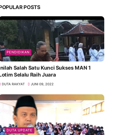
POPULAR POSTS
PENDIDIKAN
Inilah Salah Satu Kunci Sukses MAN 1
Lotim Selalu Raih Juara
DUTA RAKYAT
JUNI 09, 2022
DUTA UPDATE