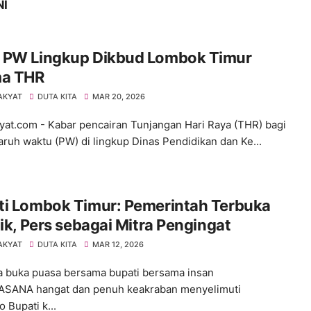
NI
 PW Lingkup Dikbud Lombok Timur
ma THR
AKYAT
DUTA KITA
MAR 20, 2026
yat.com - Kabar pencairan Tunjangan Hari Raya (THR) bagi
ruh waktu (PW) di lingkup Dinas Pendidikan dan Ke...
ti Lombok Timur: Pemerintah Terbuka
tik, Pers sebagai Mitra Pengingat
AKYAT
DUTA KITA
MAR 12, 2026
 buka puasa bersama bupati bersama insan
ASANA hangat dan penuh keakraban menyelimuti
 Bupati k...