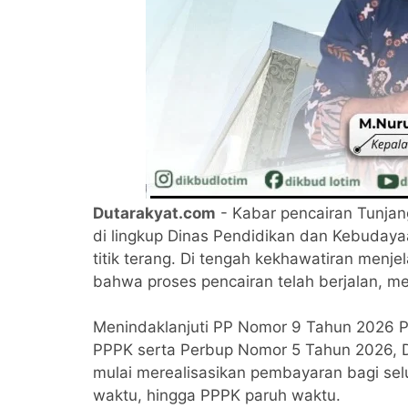
Dutarakyat.com
- Kabar pencairan Tunjan
di lingkup Dinas Pendidikan dan Kebuday
titik terang. Di tengah kekhawatiran menj
bahwa proses pencairan telah berjalan, me
Menindaklanjuti PP Nomor 9 Tahun 2026 
PPPK serta Perbup Nomor 5 Tahun 2026, 
mulai merealisasikan pembayaran bagi sel
waktu, hingga PPPK paruh waktu.