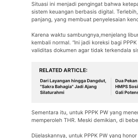
Situasi ini menjadi pengingat bahwa ketepa
sistem keuangan berbasis digital. Terlebih
panjang, yang membuat penyelesaian kend
Karena waktu sambungnya,menjelang libur, 
kembali normal. “Ini jadi koreksi bagi PP
validitas dokumen agar tidak terkendala si
RELATED ARTICLE
Dari Layangan hingga Dangdut,
Dua Pekan
"Sakra Bahagia" Jadi Ajang
HMPS Sosi
Silaturahmi
Gali Poten
Sementara itu, untuk PPPK PW yang mener
memperoleh THR. Meski demikian, di beber
Dijelaskannya, untuk PPPK PW yang honor