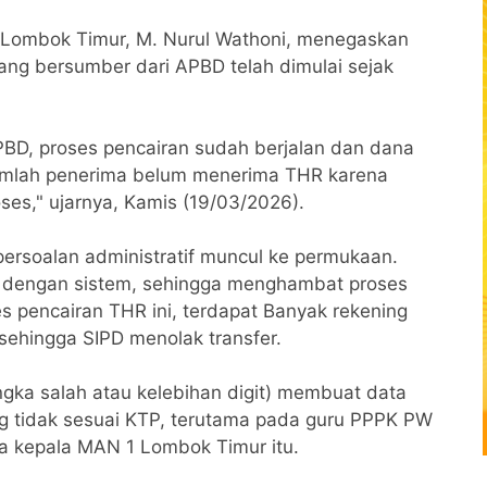
 Lombok Timur, M. Nurul Wathoni, menegaskan
ng bersumber dari APBD telah dimulai sejak
BD, proses pencairan sudah berjalan dan dana
jumlah penerima belum menerima THR karena
ses," ujarnya, Kamis (19/03/2026).
persoalan administratif muncul ke permukaan.
n dengan sistem, sehingga menghambat proses
s pencairan THR ini, terdapat Banyak rekening
, sehingga SIPD menolak transfer.
angka salah atau kelebihan digit) membuat data
ing tidak sesuai KTP, terutama pada guru PPPK PW
a kepala MAN 1 Lombok Timur itu.