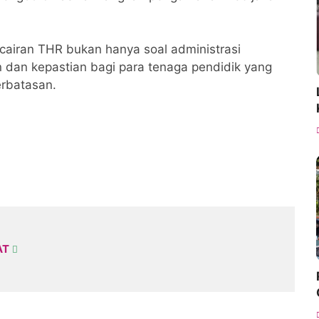
ncairan THR bukan hanya soal administrasi
 dan kepastian bagi para tenaga pendidik yang
erbatasan.
AT