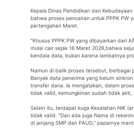
Kepala Dinas Pendidikan dan Kebudayaan
bahwa proses pencairan untuk PPPK PW ya
pertengahan Maret.
"Khusus PPPK PW yang dibayarkan dari AP
mulai cair sejak 16 Maret 2026,bahwa se
kendala data, bukan karena lambatnya pro
Namun di balik proses tersebut, berbagai 
Banyak data penerima yang belum sinkro
transfer dana. Ia mengatakan, dalam prose
tidak valid, kemungkinan sudah tidak akti
Selain itu, terdapat kuga Kesalahan NIK (
tidak valid. "Dan ada juga Nama di reken
di jenjang SMP dan PAUD," paparnya mant