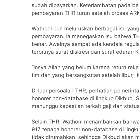
sudah dibayarkan. Keterlambatan pada beb
pembayaran THR turun setelah proses ARK
Wathoni pun meluruskan berbagai isu yang
pembayaran. Ia menegaskan isu bahwa TH
benar. Awalnya sempat ada kendala regula
terbitnya surat diskresi dan surat edaran
“Insya Allah yang belum karena return rek
tim dan yang bersangkutan setelah libur,” 
Di luar persoalan THR, perhatian pemerint
honorer non-database di lingkup Dikbud. 
menunggu kepastian terkait gaji dan statu
Selain THR, Wathoni menambahkan bahwa f
917 tenaga honorer non-database di ling
tidak dirumahkan, sehingga Dikbud akan 