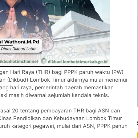
gan Hari Raya (THR) bagi PPPK paruh waktu (PW)
aan (Dikbud) Lombok Timur akhirnya mulai menemui
elang hari raya, pemerintah daerah memastikan
ski masih diwarnai sejumlah kendala teknis.
Pasal 20 tentang pembayaran THR bagi ASN dan
Dinas Pendidikan dan Kebudayaan Lombok Timur
uruh kategori pegawai, mulai dari ASN, PPPK penuh