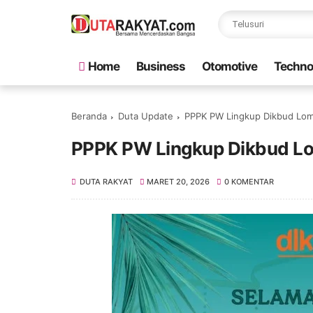
Home
Business
Otomotive
Techno
Beranda
Duta Update
PPPK PW Lingkup Dikbud Lom
PPPK PW Lingkup Dikbud L
DUTA RAKYAT
MARET 20, 2026
0 KOMENTAR