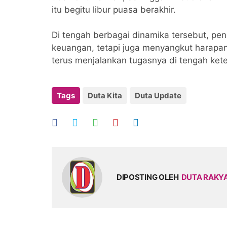
itu begitu libur puasa berakhir.
Di tengah berbagai dinamika tersebut, pe
keuangan, tetapi juga menyangkut harapan
terus menjalankan tugasnya di tengah ket
Tags
Duta Kita
Duta Update
DIPOSTING OLEH
DUTA RAKY