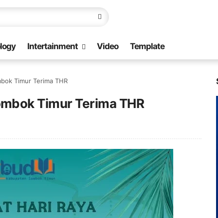
logy
Intertainment
Video
Template
bok Timur Terima THR
ombok Timur Terima THR