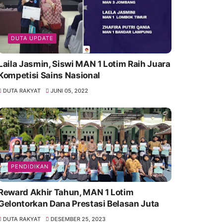
DUTA UPDATE
Laila Jasmin, Siswi MAN 1 Lotim Raih Juara
Kompetisi Sains Nasional
DUTA RAKYAT
JUNI 05, 2022
PENDIDIKAN
Reward Akhir Tahun, MAN 1 Lotim
Gelontorkan Dana Prestasi Belasan Juta
DUTA RAKYAT
DESEMBER 25, 2023