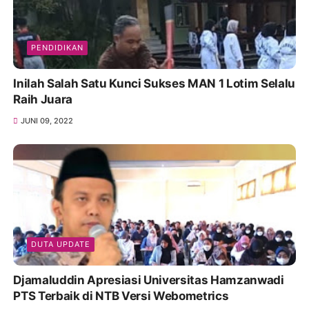
PENDIDIKAN
Inilah Salah Satu Kunci Sukses MAN 1 Lotim Selalu
Raih Juara
JUNI 09, 2022
DUTA UPDATE
Djamaluddin Apresiasi Universitas Hamzanwadi
PTS Terbaik di NTB Versi Webometrics