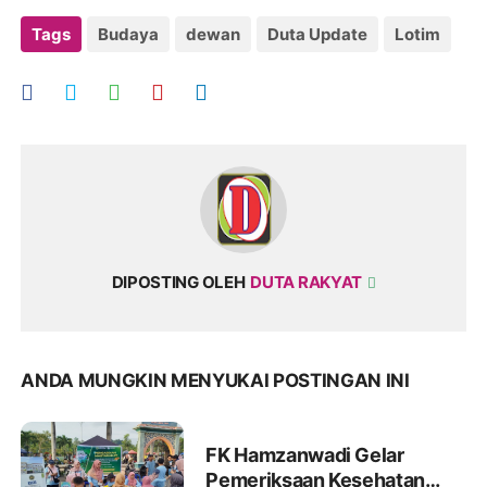
Tags
Budaya
dewan
Duta Update
Lotim
DIPOSTING OLEH
DUTA RAKYAT
ANDA MUNGKIN MENYUKAI POSTINGAN INI
FK Hamzanwadi Gelar
Pemeriksaan Kesehatan