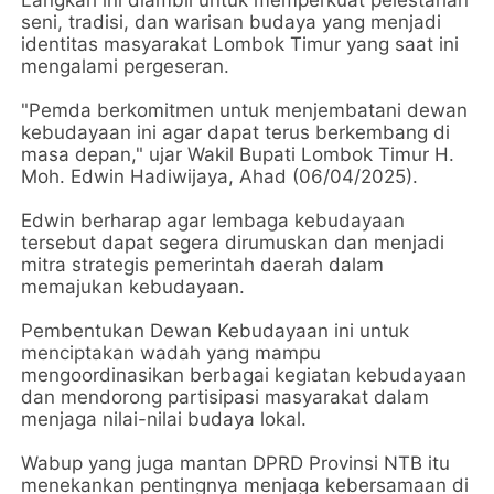
Langkah ini diambil untuk memperkuat pelestarian
seni, tradisi, dan warisan budaya yang menjadi
identitas masyarakat Lombok Timur yang saat ini
mengalami pergeseran.
"Pemda berkomitmen untuk menjembatani dewan
kebudayaan ini agar dapat terus berkembang di
masa depan," ujar Wakil Bupati Lombok Timur H.
Moh. Edwin Hadiwijaya, Ahad (06/04/2025).
Edwin berharap agar lembaga kebudayaan
tersebut dapat segera dirumuskan dan menjadi
mitra strategis pemerintah daerah dalam
memajukan kebudayaan.
Pembentukan Dewan Kebudayaan ini untuk
menciptakan wadah yang mampu
mengoordinasikan berbagai kegiatan kebudayaan
dan mendorong partisipasi masyarakat dalam
menjaga nilai-nilai budaya lokal.
Wabup yang juga mantan DPRD Provinsi NTB itu
menekankan pentingnya menjaga kebersamaan di